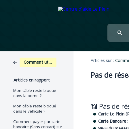
Articles sur :
Commen
Comment utiliser nos bornes ?
Pas de rése
Articles en rapport
Mon câble reste bloqué
dans la borne ?
📶 Pas de ré
Mon câble reste bloqué
dans le véhicule ?
Carte Le Plein (R
Carte Bancaire :
Comment payer par carte
bancaire (Sans contact) sur
Wi-Fi du magasin