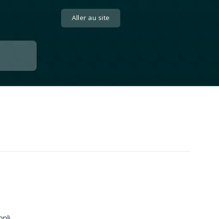
Aller au site
pli.