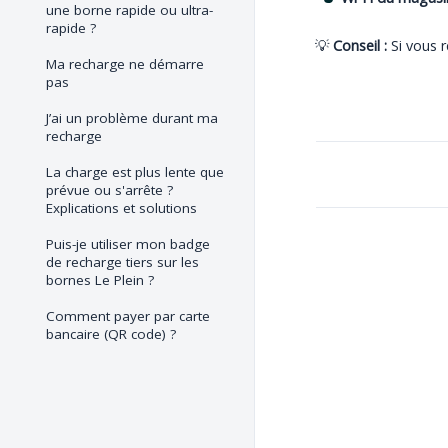
une borne rapide ou ultra-
rapide ?
💡
Conseil :
Si vous 
Ma recharge ne démarre
pas
J’ai un problème durant ma
recharge
La charge est plus lente que
prévue ou s'arrête ?
Explications et solutions
Puis-je utiliser mon badge
de recharge tiers sur les
bornes Le Plein ?
Comment payer par carte
bancaire (QR code) ?