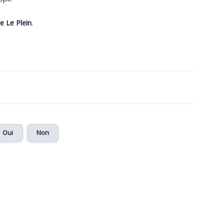
e Le Plein
.
Oui
Non