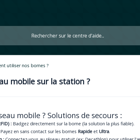
t utiliser nos bornes ?
au mobile sur la station ?
seau mobile ? Solutions de secours :
FID) :
Badgez directement sur la borne (la solution la plus fiable).
Payez en sans contact sur les bornes
Rapide
et
Ultra
.
 :
Connectez-vous au réseau gratuit (ex: Decathlon) pour utiliser l'ap