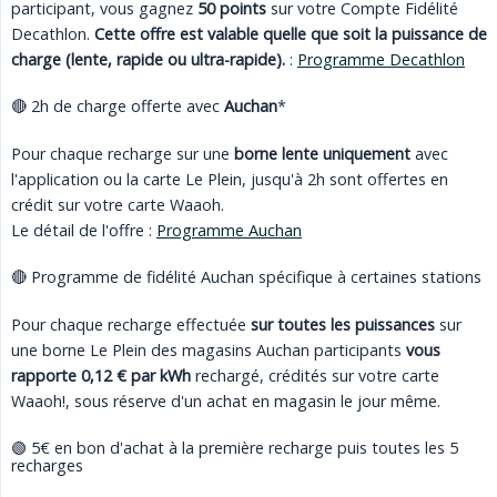
participant, vous gagnez
50 points
sur votre Compte Fidélité
Decathlon.
Cette offre est valable quelle que soit la puissance de 
charge (lente, rapide ou ultra-rapide).
:
Programme Decathlon
🔴 2h de charge offerte avec
Auchan
*
Pour chaque recharge sur une
borne lente uniquement
avec
l'application ou la carte Le Plein, jusqu'à 2h sont offertes en
crédit sur votre carte Waaoh.
Le détail de l'offre :
Programme Auchan
🔴 Programme de fidélité Auchan spécifique à certaines stations
Pour chaque recharge effectuée
sur toutes les puissances
sur
une borne Le Plein des magasins Auchan participants
vous 
rapporte 0,12 € par kWh
rechargé, crédités sur votre carte
Waaoh!, sous réserve d'un achat en magasin le jour même.
🟢 5€ en bon d'achat à la première recharge puis toutes les 5
recharges