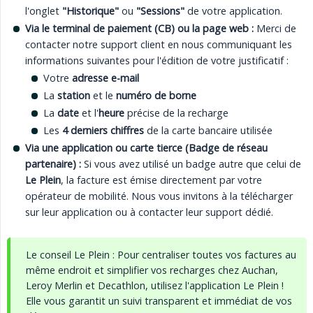
l'onglet
"Historique"
ou
"Sessions"
de votre application.
Via le terminal de paiement (CB) ou la page web :
Merci de
contacter notre support client en nous communiquant les
informations suivantes pour l'édition de votre justificatif :
Votre
adresse e-mail
La
station
et le
numéro de borne
La
date
et l'
heure
précise de la recharge
Les
4 derniers chiffres
de la carte bancaire utilisée
Via une application ou carte tierce (Badge de réseau 
partenaire) :
Si vous avez utilisé un badge autre que celui de
Le Plein
, la facture est émise directement par votre
opérateur de mobilité. Nous vous invitons à la télécharger
sur leur application ou à contacter leur support dédié.
Le conseil Le Plein : Pour centraliser toutes vos factures au
même endroit et simplifier vos recharges chez Auchan,
Leroy Merlin et Decathlon, utilisez l'application Le Plein !
Elle vous garantit un suivi transparent et immédiat de vos